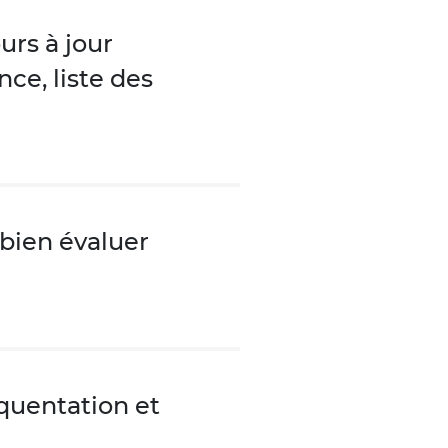
urs à jour
ce, liste des
 bien évaluer
équentation et