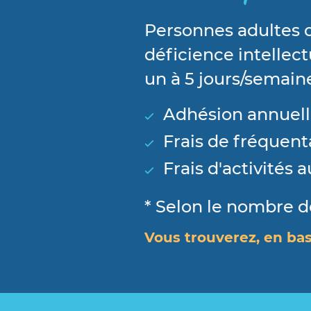
Personnes adultes d
déficience intellect
un à 5 jours/semain
Adhésion annuel
Frais de fréquent
Frais d'activités 
* Selon le nombre 
Vous trouverez, en bas