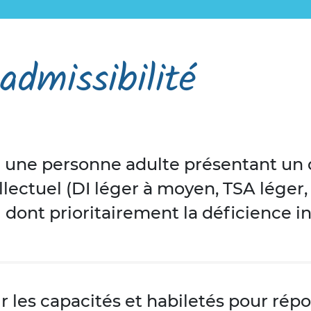
admissibilité
 une personne adulte présentant un d
llectuel (DI léger à moyen, TSA léger,
) dont prioritairement la déficience in
r les capacités et habiletés pour rép