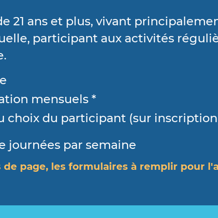
e 21 ans et plus, vivant principaleme
uelle, participant aux activités réguli
e.
le
ation mensuels *
au choix du participant (sur inscription
de journées par semaine
 de page, les formulaires à remplir pour l'