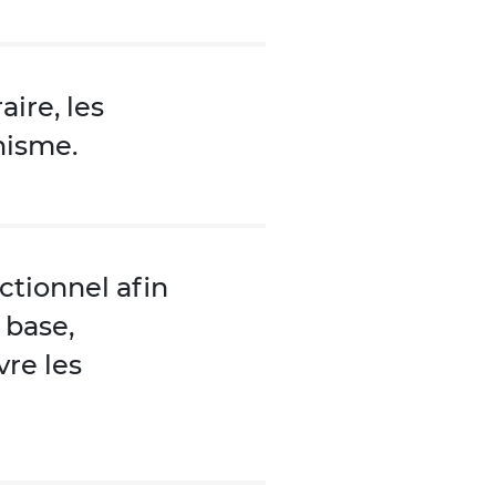
aire, les
nisme.
ctionnel afin
 base,
re les