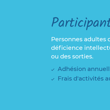
Participa
Personnes adultes d
déficience intellect
ou des sorties.
Adhésion annuel
Frais d'activités 