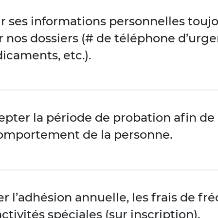
r ses informations personnelles toujo
 nos dossiers (# de téléphone d’urgen
caments, etc.).
pter la période de probation afin de
comportement de la personne.
r l’adhésion annuelle, les frais de fr
activités spéciales (sur inscription).