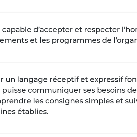
 capable d’accepter et respecter l’hor
lements et les programmes de l’orga
r un langage réceptif et expressif fon
il puisse communiquer ses besoins de
rendre les consignes simples et suiv
ines établies.