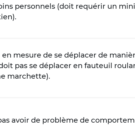
oins personnels (doit requérir un m
ien).
e en mesure de se déplacer de mani
doit pas se déplacer en fauteuil roulan
ne marchette).
pas avoir de problème de comporteme