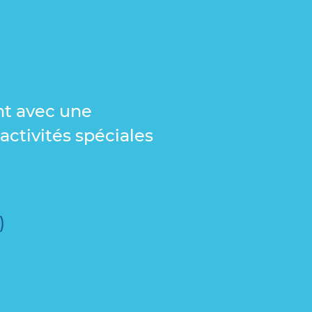
nt avec une
activités spéciales
)