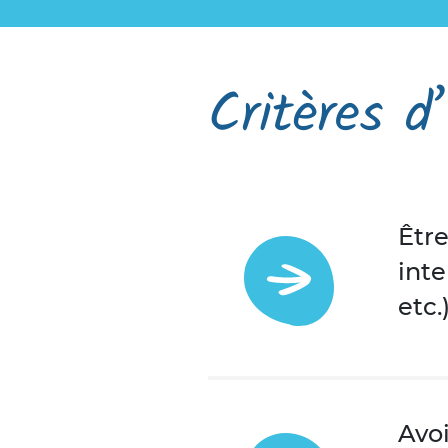
Critères d’
Être
inte
etc.
Avoi