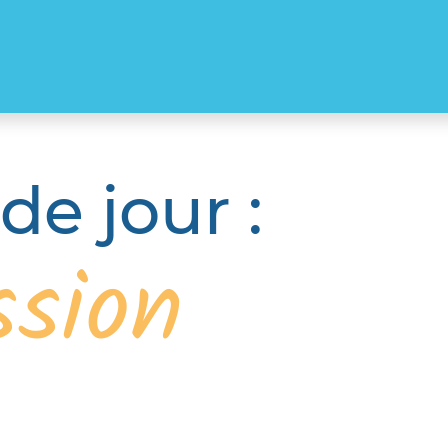
de jour :
sion