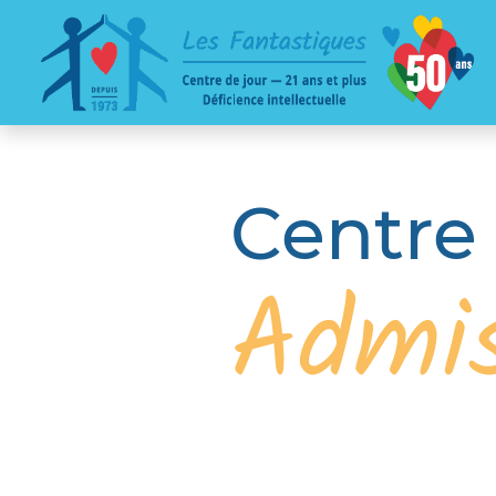
Centre 
Admis