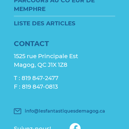
PARCOURS AU CO EUR DE
MEMPHRE
LISTE DES ARTICLES
CONTACT
1525 rue Principale Est
Magog, QC J1X 1Z8
T : 819 847-2477
F : 819 847-0813
info@lesfantastiquesdemagog.ca
Suivez-nous!