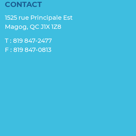
CONTACT
1525 rue Principale Est
Magog, QC J1X 1Z8
T : 819 847-2477
F : 819 847-0813