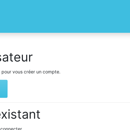
sateur
s pour vous créer un compte.
existant
 connecter.