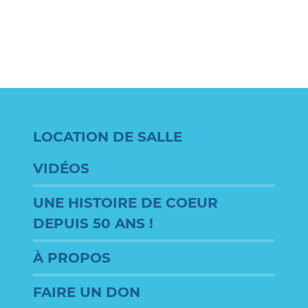
LOCATION DE SALLE
VIDÉOS
UNE HISTOIRE DE COEUR
DEPUIS 50 ANS !
À PROPOS
FAIRE UN DON