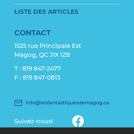
LISTE DES ARTICLES
CONTACT
1525 rue Principale Est
Magog, QC J1X 1Z8
T : 819 847-2477
F : 819 847-0813
info@lesfantastiquesdemagog.ca
Suivez-nous!
Contribution du